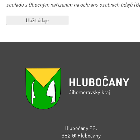
souladu s Obecným nařízením na ochranu osobních údajů (
Hlubočany 22,
682 01 Hlubočany