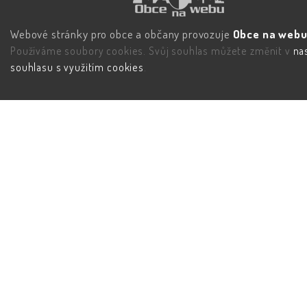
Webové stránky pro obce a občany provozuje
Obce na webu 
Používáme soubory cookies. Svůj souhlas můžete změnit v
na
souhlasu s využitím cookies
.