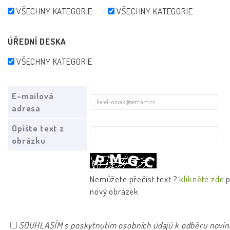
VŠECHNY KATEGORIE
VŠECHNY KATEGORIE
ÚŘEDNÍ DESKA
VŠECHNY KATEGORIE
E-mailová
adresa
Opište text z
obrázku
Nemůžete přečíst text ?
klikněte zde
p
nový obrázek
SOUHLASÍM s poskytnutím osobních údajů k odběru novin