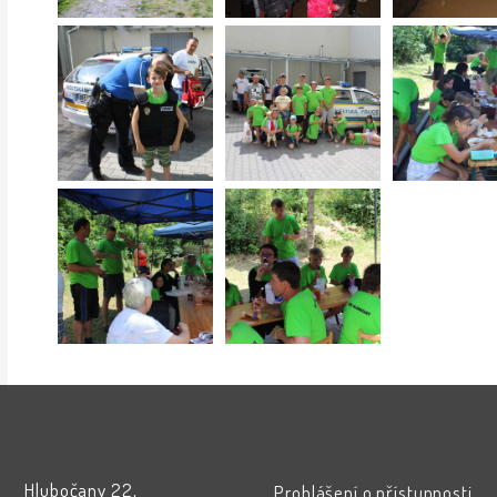
Hlubočany 22,
Prohlášení o přístupnosti