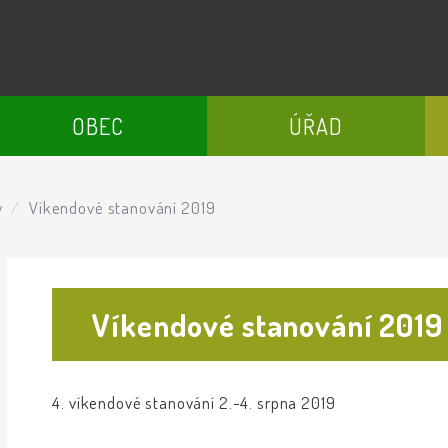
OBEC
ÚŘAD
y
Víkendové stanování 2019
Víkendové stanování 2019
4. víkendové stanování 2.-4. srpna 2019