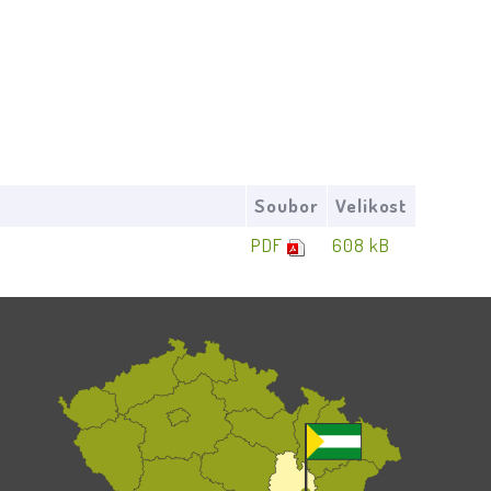
Soubor
Velikost
PDF
608 kB