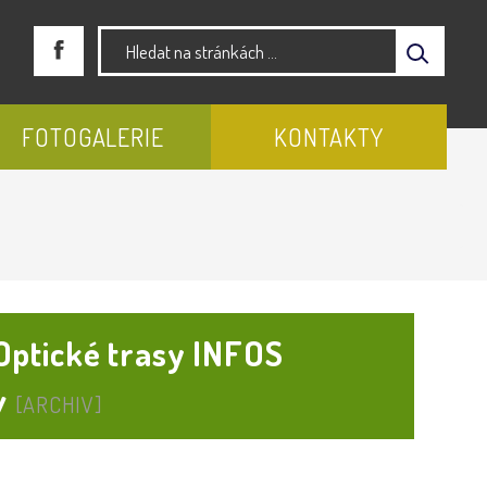
FOTOGALERIE
KONTAKTY
Optické trasy INFOS
ov
[ARCHIV]