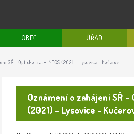
OBEC
ÚŘAD
ní SŘ - Optické trasy INFOS (2021) - Lysovice - Kučerov
Oznámení o zahájení SŘ - 
(2021) - Lysovice - Kučer