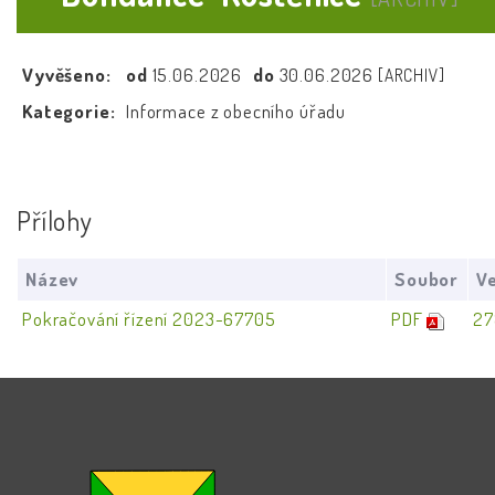
Vyvěšeno:
od
15.06.2026
do
30.06.2026
[ARCHIV]
Kategorie:
Informace z obecního úřadu
Přílohy
Název
Soubor
Ve
Pokračování řízení 2023-67705
PDF
27