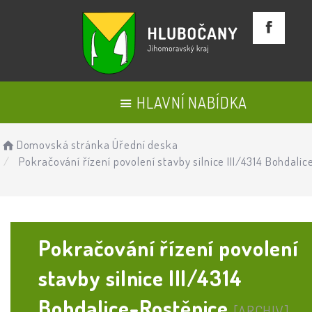
HLAVNÍ NABÍDKA
Domovská stránka
Úřední deska
Pokračování řízení povolení stavby silnice III/4314 Bohdali
Pokračování řízení povolení
stavby silnice III/4314
Bohdalice-Rostěnice
[ARCHIV]