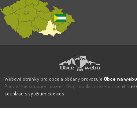
Webové stránky pro obce a občany provozuje
Obce na webu 
Používáme soubory cookies. Svůj souhlas můžete změnit v
na
souhlasu s využitím cookies
.