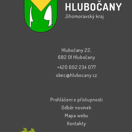
Hlubočany 22,
682 01 Hlubočany
+420 602 234 077
obec@hlubocany.cz
Prohlášení o přístupnosti
Odběr novinek
Mapa webu
Kontakty