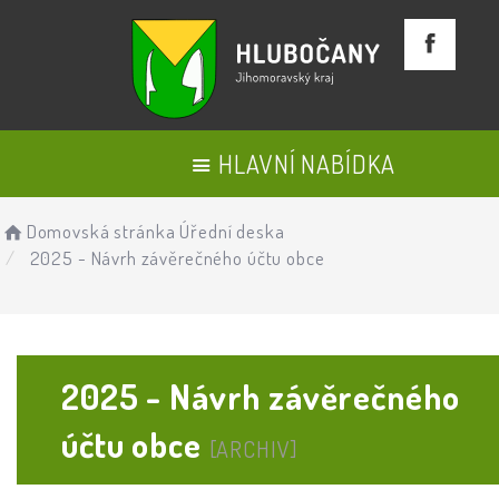
HLAVNÍ NABÍDKA
Domovská stránka
Úřední deska
2025 - Návrh závěrečného účtu obce
2025 - Návrh závěrečného
účtu obce
[ARCHIV]