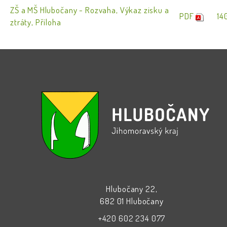
ZŠ a MŠ Hlubočany - Rozvaha, Výkaz zisku a
PDF
14
ztráty, Příloha
Hlubočany 22,
682 01 Hlubočany
+420 602 234 077