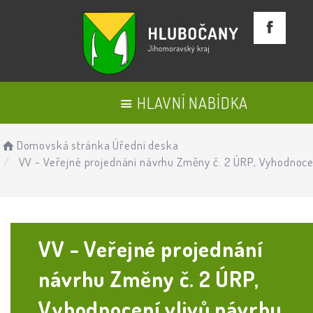
HLAVNÍ NABÍDKA
Domovská stránka
Úřední deska
VV - Veřejné projednání návrhu Změny č. 2 ÚRP, Vyhodnocen
VV - Veřejné projednání
návrhu Změny č. 2 ÚRP,
Vyhodnocení vlivů návrhu