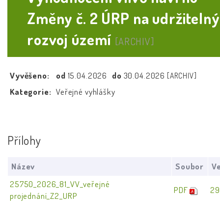
Změny č. 2 ÚRP na udržitelný
rozvoj území
[ARCHIV]
Vyvěšeno:
od
15.04.2026
do
30.04.2026
[ARCHIV]
Kategorie:
Veřejné vyhlášky
Přílohy
Název
Soubor
Ve
25750_2026_81_VV_veřejné
PDF
29
projednání_Z2_URP