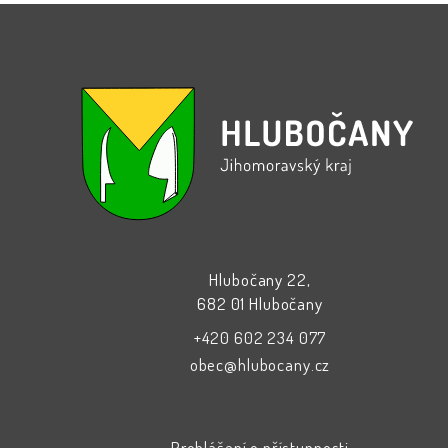
Hlubočany 22,
682 01 Hlubočany
+420 602 234 077
obec@hlubocany.cz
Prohlášení o přístupnosti