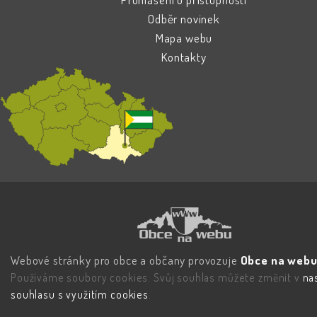
Odběr novinek
Mapa webu
Kontakty
Webové stránky pro obce a občany provozuje
Obce na webu 
Používáme soubory cookies. Svůj souhlas můžete změnit v
na
souhlasu s využitím cookies
.