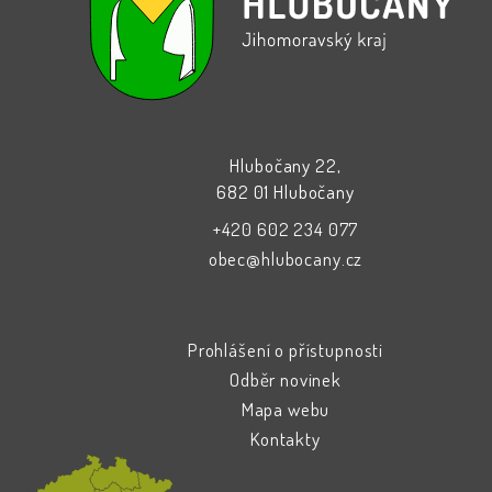
Hlubočany 22,
682 01 Hlubočany
+420 602 234 077
obec@hlubocany.cz
Prohlášení o přístupnosti
Odběr novinek
Mapa webu
Kontakty