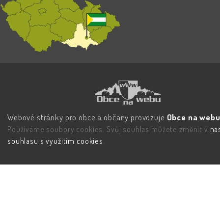
Webové stránky pro obce a občany provozuje
Obce na webu 
Používáme soubory cookies. Svůj souhlas můžete změnit v
na
souhlasu s využitím cookies
.