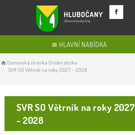
HLAVNÍ NABÍDKA
Domovská stránka
Úřední deska
SVR SO Větrník na roky 2027 - 2028
SVR SO Větrník na roky 2027
- 2028