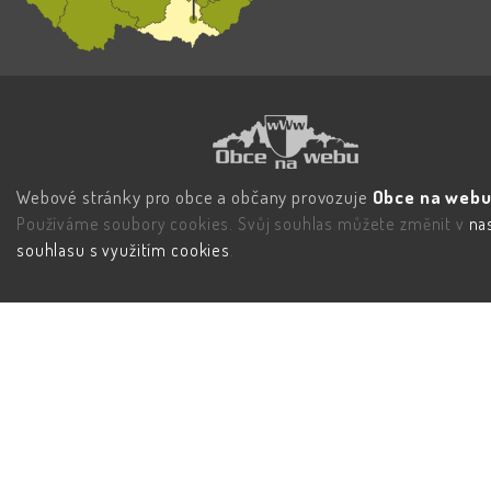
Webové stránky pro obce a občany provozuje
Obce na webu 
Používáme soubory cookies. Svůj souhlas můžete změnit v
na
souhlasu s využitím cookies
.