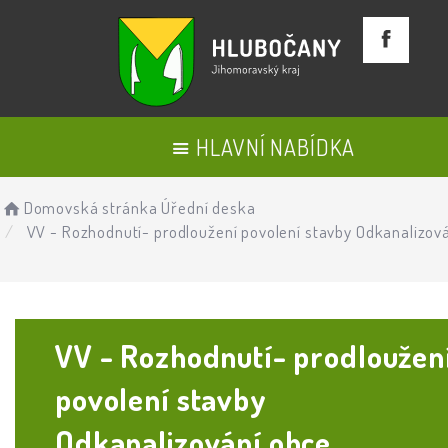
HLAVNÍ NABÍDKA
Domovská stránka
Úřední deska
VV - Rozhodnutí- prodloužení povolení stavby Odkanalizová
VV - Rozhodnutí- prodloužen
povolení stavby
Odkanalizování obce