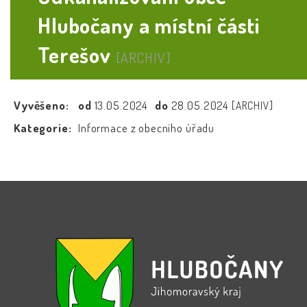
Hlubočany a místní části
Terešov
[ARCHIV]
Vyvěšeno:
od
13.05.2024
do
28.05.2024
[ARCHIV]
Kategorie:
Informace z obecního úřadu