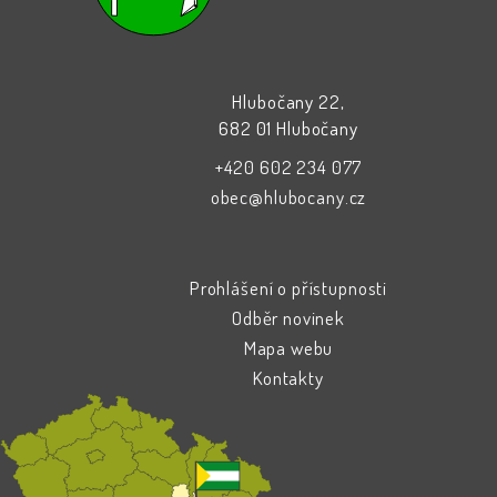
Hlubočany 22,
682 01 Hlubočany
+420 602 234 077
obec@hlubocany.cz
Prohlášení o přístupnosti
Odběr novinek
Mapa webu
Kontakty