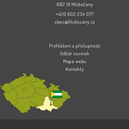
682 01 Hlubočany
+420 602 234 077
obec@hlubocany.cz
Prohlášení o přístupnosti
Odběr novinek
Mapa webu
Kontakty