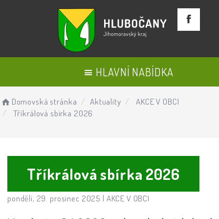
HLAVNÍ NABÍDKA
Domovská stránka
Aktuality
AKCE V OBCI
Tříkrálová sbírka 2026
Tříkrálová sbírka 2026
pondělí, 29. prosinec 2025 |
AKCE V OBCI