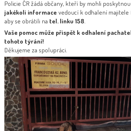
Policie ČR žádá občany, kteří by mohli poskytnou
jakékoli informace
vedoucí k odhalení majitele 
aby se obrátili na
tel. linku 158
.
Vaše pomoc může přispět k odhalení pachate
tohoto týrání!
Děkujeme za spolupráci.