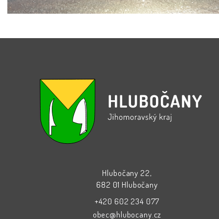
Hlubočany 22,
682 01 Hlubočany
+420 602 234 077
obec@hlubocany.cz